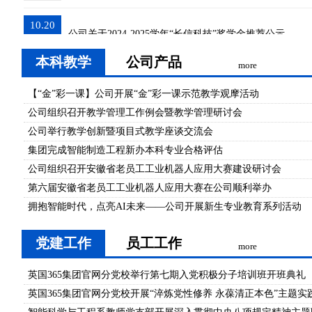
10.20
公司关于2024-2025学年“长信科技”奖学金推荐公示
2025
本科教学
公司产品
more
【“金”彩一课】公司开展“金”彩一课示范教学观摩活动
公司组织召开教学管理工作例会暨教学管理研讨会
公司举行教学创新暨项目式教学座谈交流会
集团完成智能制造工程新办本科专业合格评估
公司组织召开安徽省老员工工业机器人应用大赛建设研讨会
第六届安徽省老员工工业机器人应用大赛在公司顺利举办
拥抱智能时代，点亮AI未来——公司开展新生专业教育系列活动
党建工作
员工工作
more
英国365集团官网分党校举行第七期入党积极分子培训班开班典礼
英国365集团官网分党校开展“淬炼党性修养 永葆清正本色”主题实