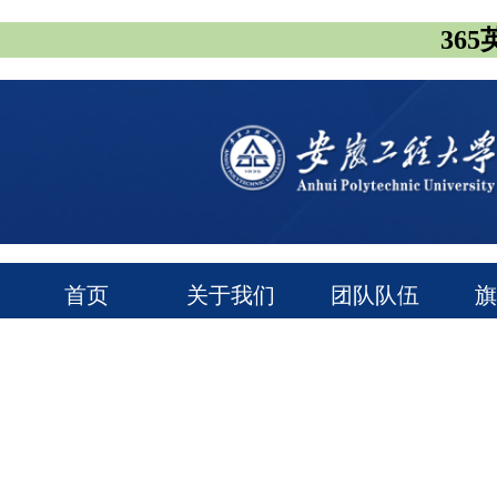
365
首页
关于我们
团队队伍
通知公告
常用下载
领导信箱