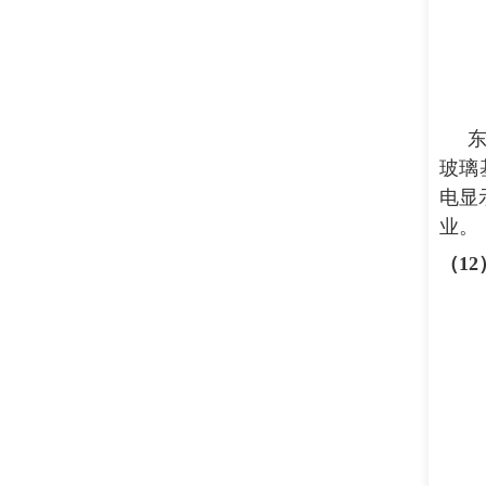
玻璃
电显
业。
（
12