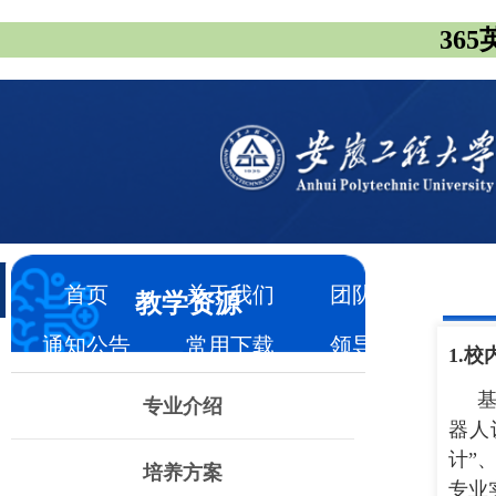
365
首页
关于我们
团队队伍
教学资源
通知公告
常用下载
领导信箱
1.
校
专业介绍
器人
计”
培养方案
专业