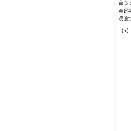
盖 
全部
员逾
（
5