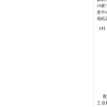
19
发中
项机
（
4
工业