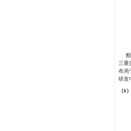
三重
布局
研发
（
6