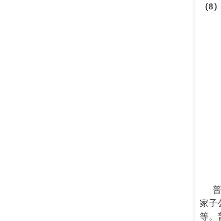
（
8
家子
等。